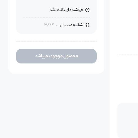
فروشنده ای یافت نشد
3864
شناسه محصول
محصول موجود نمیباشد
خیم، چرم،
ای
مل موارد