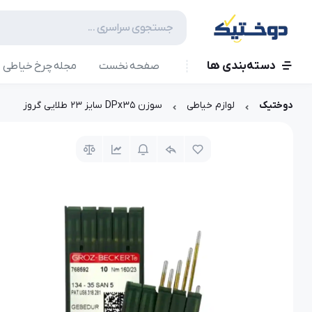
دسته‌بندی ها
صفحه نخست
مجله چرخ خیاطی
دوختیک
لوازم خیاطی
سوزن DPx35 سایز 23 طلایی گروز