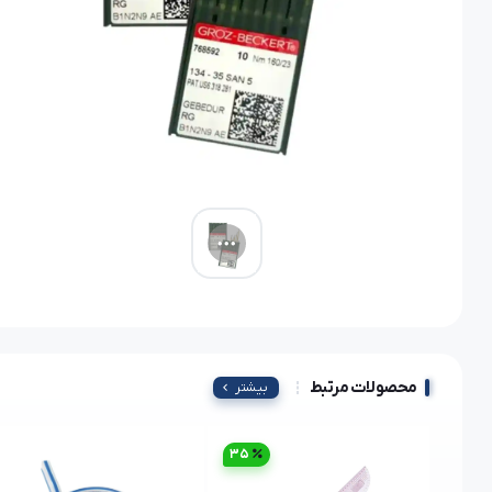
محصولات مرتبط
بیشتر
35
3