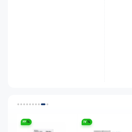
22
17