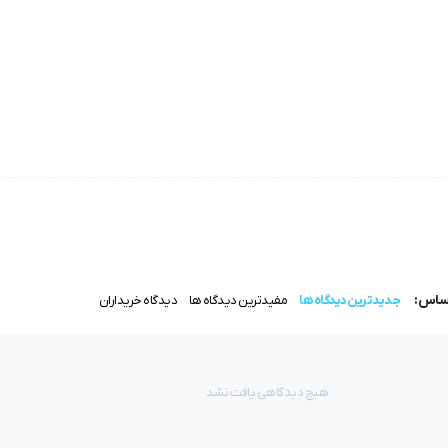
‌ترین مدل‌های موجود در بازار است که برای دوخت‌های سنگین، پارچه‌های ض
ش طلایی ضدسایش، طول عمر بالاتری نسبت به مدل‌های معمولی دارد و بر
نتخابی ایده‌آل محسوب می‌شود.
اساس:
جدیدترین دیدگاه ها
مفیدترین دیدگاه ها
دیدگاه خریداران
اسب ماشین‌آلات ضخیم‌دوز صنعتی است. مزایای برجسته‌ی این سوزن شا
هیچ دیدگاهی یافت نشد