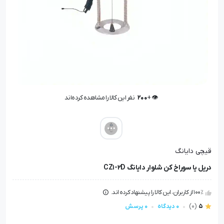
👁️ +
200
نفر این کالا را مشاهده کرده‌اند
👁️ +
200
نفر این کالا را مشاهده کرده‌اند
قیچی دایانگ
دریل یا سوراخ کن شلوار دایانگ CZ1-2D
100٪ از کاربران، این کالا را پیشنهاد کرده اند.
5
(0)
0 دیدگاه
0 پرسش