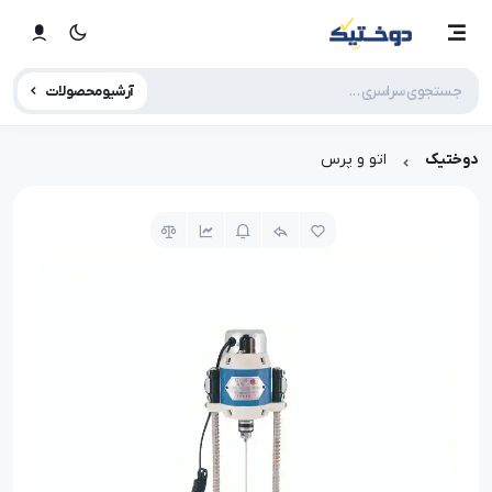
آرشیو محصولات
دوختیک
اتو و پرس