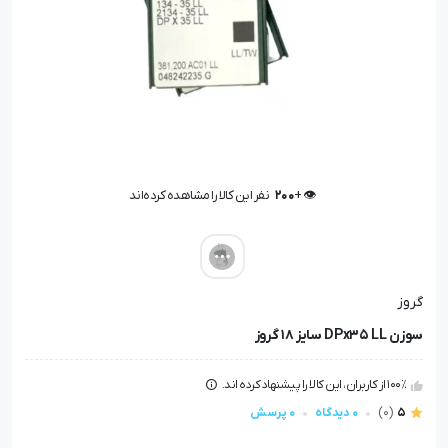
👁️ +
200
نفر این کالا را مشاهده کرده‌اند
👁️ +
200
نفر این کالا را مشاهده کرده‌اند
گروز
سوزن DPx35 LL سایز 18 گروز
100٪ از کاربران، این کالا را پیشنهاد کرده اند.
5
(0)
0 دیدگاه
0 پرسش