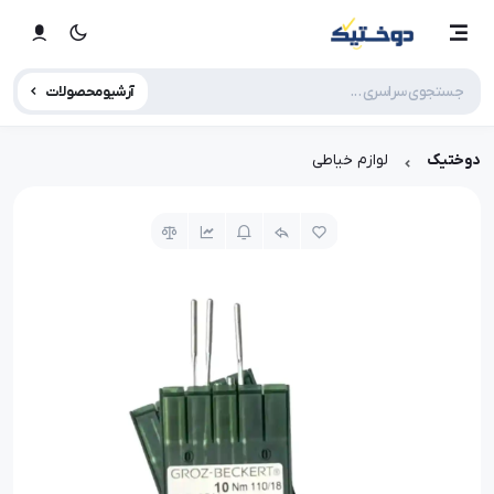
آرشیو محصولات
دوختیک
لوازم خیاطی