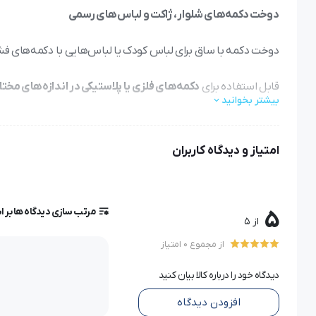
دوخت دکمه‌های شلوار، ژاکت و لباس‌های رسمی
دوخت دکمه با ساق برای لباس کودک یا لباس‌هایی با دکمه‌های ف
قابل استفاده برای
دکمه‌های فلزی یا پلاستیکی در اندازه‌های مخت
بیشتر بخوانید
مناسب برای مزون‌ها و خیاطان خانگی که
دوخت تمیز و حرفه‌ای
می
امتیاز و دیدگاه کاربران
پایه دکمه ساق‌دار چرخ خیاطی خانگی نصب دکمه با 
یکی از کارهای ظریف و مهم در خیاطی، نصب صحیح دکمه روی لباس 
مرتب سازی دیدگاه ها بر 
5
از 5
داشته باشد (اصطلاحاً با
ساق
دوخته شود)، استفاده از پایه معمو
از مجموع 0 امتیاز
می‌شود.
دیدگاه خود را درباره کالا بیان کنید
این پایه به شما اجازه می‌دهد تا
دکمه‌ها را با ساق مناسب و فاصله
افزودن دیدگاه
داشته باشید.