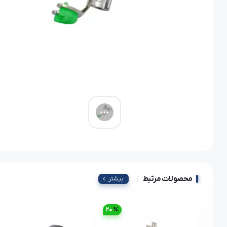
محصولات مرتبط
بیشتر
20
29