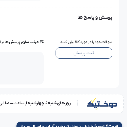
پرسش و پاسخ ها
پایه دکمه ساق دار چیست؟
پایه دکمه ساق دار
یک ابزار جانبی کاربردی برای چرخ‌های خانگی اس
از سوراخ دکمه) نصب کنید. این پایه دارای
زبانه یا شیار مخصوصی
سوالات خود را در مورد کالا بیان کنید
مرتب سازی پرسش ها بر 
ثبت پرسش
کاربردهای پایه دکمه ساق دار چرخ خیاطی خانگی
نصب دکمه روی پارچه‌های ضخیم مثل پالتو، مانتو، کاپشن
دوخت دکمه‌های شلوار، ژاکت و لباس‌های رسمی
دوخت دکمه با ساق برای لباس کودک یا لباس‌هایی با دکمه‌های ف
روز های شنبه تا چهارشنبه از ساعت 10:00 الی 18:00 و روز پنجشنبه ساعت 10:00 الی 15:00
قابل استفاده برای
دکمه‌های فلزی یا پلاستیکی در اندازه‌های مخت
فروشگاه چرخ خیاطی دوختیک - خرید آنلاین و ارسال سریع