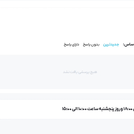
ت که به شما کمک می‌کنه دکمه‌ها را با فاصله‌ای مشخص از پارچه (برای عبور
است که ضخامت یا ارتفاع ساق را تنظیم می‌کند.
اساس:
جدیدترین
بدون پاسخ
دارای پاسخ
هیچ پرسشی یافت نشد
شاری
لف