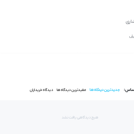
شاری
لف
‌خوان
فاصله دقیق و تمیز در خانه
است. به‌ویژه اگر پارچه ضخیم باشد یا بخوای دکمه‌ات کمی فاصله از سطح
اساس:
جدیدترین دیدگاه ها
مفیدترین دیدگاه ها
دیدگاه خریداران
لی دردسرساز می‌شه. اینجاست که
پایه دکمه ساق دار چرخ خیاطی خانگی
وا
هیچ دیدگاهی یافت نشد
 استاندارد
روی پارچه نصب کنید، بدون اینکه نیاز به دوخت دستی یا ابزار