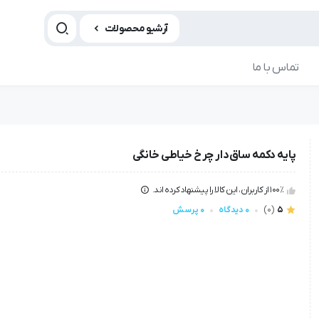
آرشیو محصولات
تماس با ما
پایه دکمه ساق‌دار چرخ خیاطی خانگی
100٪ از کاربران، این کالا را پیشنهاد کرده اند.
5
(0)
0 دیدگاه
0 پرسش