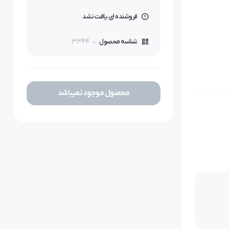
فروشنده ای یافت نشد
3344
شناسه محصول
محصول موجود نمیباشد
 پارچه
رد
 خاصی