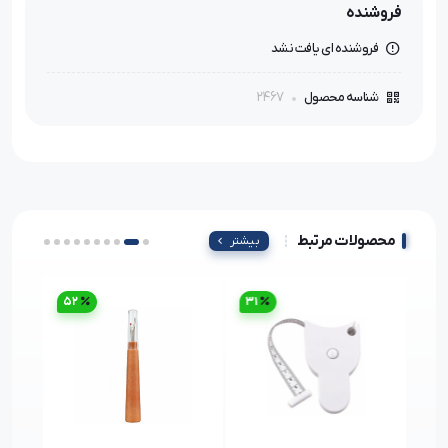
فروشنده
فروشنده ای یافت نشد
2467
شناسه محصول
محصولات مرتبط
بیشتر
52
31
23