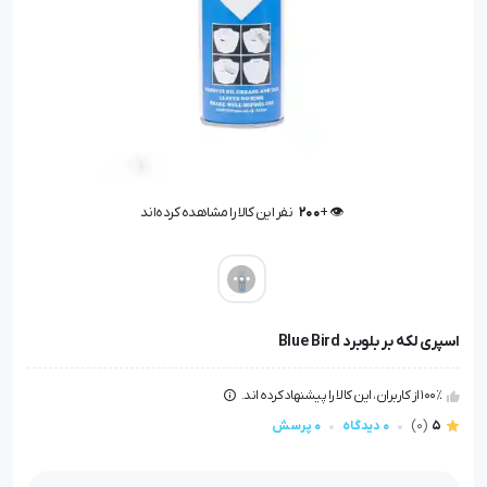
👁️ +
200
نفر این کالا را مشاهده کرده‌اند
👁️ +
200
نفر این کالا را مشاهده کرده‌اند
اسپری لکه بر بلوبرد Blue Bird
100٪ از کاربران، این کالا را پیشنهاد کرده اند.
5
(0)
0 دیدگاه
0 پرسش