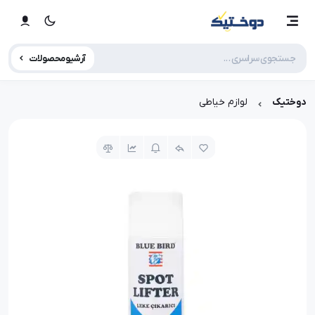
آرشیو محصولات
دوختیک
لوازم خیاطی