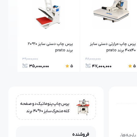
پرس چاپ حرارتی دستی سایز
پرس چاپ دستی سایز 20*20
پرس چ
40x40 برند prato
برند prato
متحرک سایز 60*
39,000,000
48,000,000
35,000,000
47,000,000
5
5
5
پرس چاپ پنوماتیک دو صفحه
کله متحرک سایز 60*40 برند
prato
فروشنده
ارچه‌ها،