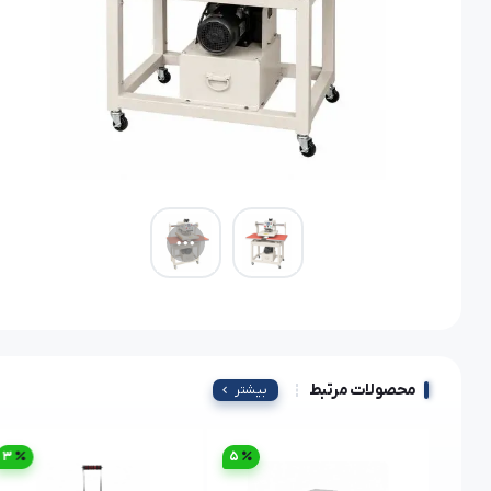
محصولات مرتبط
بیشتر
3
5
3