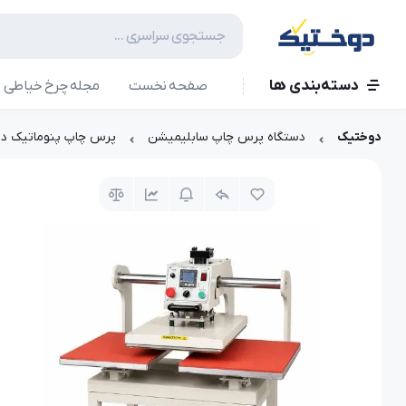
دسته‌بندی ها
صفحه نخست
مجله چرخ خیاطی
دوختیک
دستگاه پرس چاپ سابلیمیشن
پرس چاپ پنوماتیک دو صفحه ک