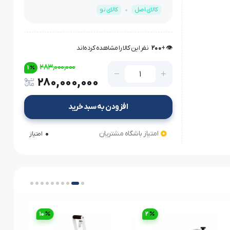
کالای اصل
کالای نو
👁️ +
200
نفر این کالا را مشاهده کرده‌اند
👁️ +
200
نفر این کالا را مشاهده کرده‌اند
283,000,000
1
280,000,000
افزودن به سبد خرید
امتیاز باشگاه مشتریان
0
امتیاز
10
2