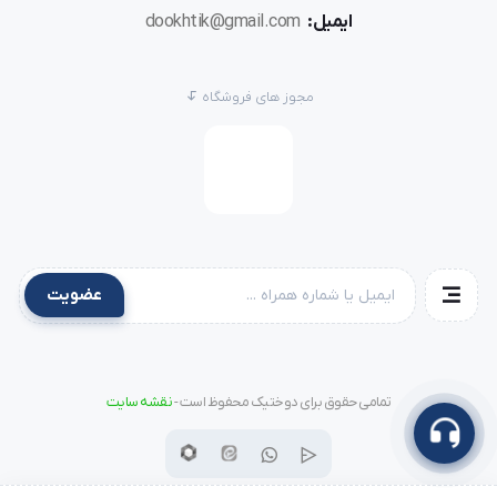
ایمیل:
dookhtik@gmail.com
محیط‌های صنعتی که از اتوهای سنگین و طولانی مدت
استفاده می‌کنند.
مجوز های فروشگاه
نتیجه‌گیری:
محافظ کفی اتو گازی برند زنگوله
یک ابزار ضروری برای کسانی
است که از اتوهای گازی استفاده می‌کنند. این محافظ با
طراحی ساده و استفاده از مواد با کیفیت، از کفی اتو در برابر
عضویت
آسیب‌های ناشی از حرارت و سایش محافظت می‌کند. با
استفاده از این محافظ، می‌توانید طول عمر کفی اتو را افزایش
داده و از عملکرد مطلوب دستگاه خود برای مدت طولانی‌تری
تمامی حقوق برای دوختیک محفوظ است -
نقشه سایت
بهره‌مند شوید.