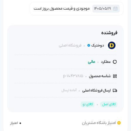
موجودی و قیمت محصول بروز است
1405/05/19
فروشنده
فروشگاه اصلی
دوختیک
عالی
عملکرد
p-70437815
شناسه محصول
ارسال فروشگاه اصلی
آماده ارسال
کالای اصل
کالای نو
امتیاز باشگاه مشتریان
0
امتیاز