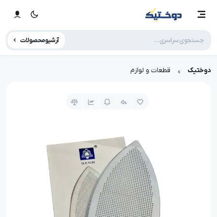
آرشیو محصولات
دوختیک
قطعات و لوازم