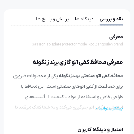
نقد و بررسی
دیدگاه ها
پرسش و پاسخ ها
معرفی
Gas iron soleplate protector model 6pc Zangouleh brand
معرفی محافظ کفی اتو گازی برند زنگوله
محافظ کفی اتو صنعتی برند زنگوله
یکی از محصولات ضروری
برای محافظت از کفی اتوهای صنعتی است. این محافظ با
طراحی خاص و استفاده از مواد با کیفیت، از آسیب‌های
احتمالی به کفی اتو جلوگیری می‌کند و به شما کمک می‌کند تا
بیشتر بخوانید
عمر دستگاه خود را افزایش دهید. در این مقاله، ویژگی‌ها،
مشخصات و مزایای این محافظ را بررسی خواهیم کرد.
امتیاز و دیدگاه کاربران