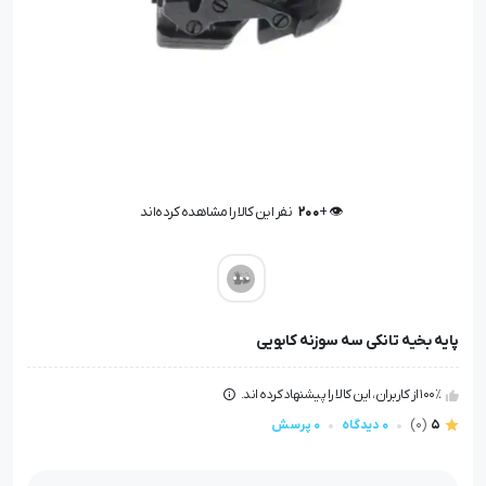
👁️ +
200
نفر این کالا را مشاهده کرده‌اند
👁️ +
200
نفر این کالا را مشاهده کرده‌اند
پایه بخیه تانکی سه سوزنه کابویی
100٪ از کاربران، این کالا را پیشنهاد کرده اند.
5
(0)
0 دیدگاه
0 پرسش