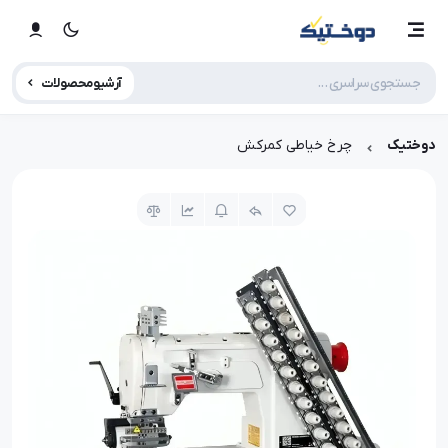
آرشیو محصولات
دوختیک
چرخ خیاطی کمرکش