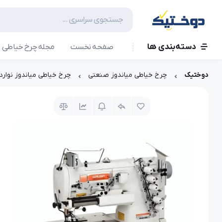
دسته‌بندی ها
صفحه نخست
مجله چرخ خیاطی
دوختیک
چرخ خیاطی میاندوز صنعتی
چرخ خیاطی میاندوز نواردوز سیروبا