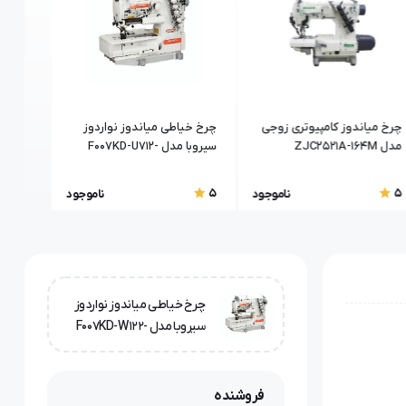
چرخ میاندوز کامپیوتری زوجی
چرخ خیاطی میاندوز نواردوز
چرخ خی
مدل ZJC2521A-164M
سیروبا مدل F007KD-U712-
جک (JACK) مدل W4-05
264
5
5
5
ناموجود
ناموجود
چرخ خیاطی میاندوز نواردوز
سیروبا مدل F007KD-W122-
364
فروشنده