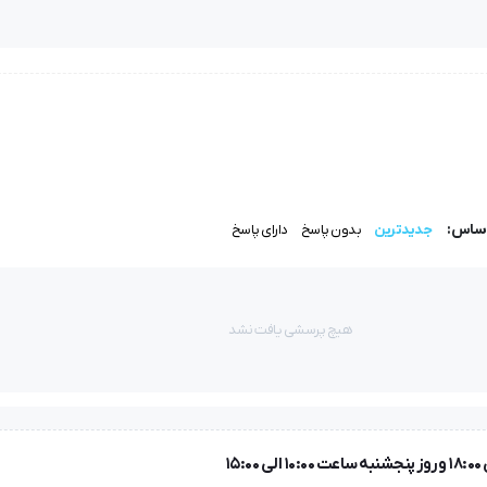
 بهترین نتیجه به‌دست آید.
اساس:
جدیدترین
بدون پاسخ
دارای پاسخ
نواردوز دقیق و پرسرعت
تبدیل می‌شود.
هیچ پرسشی یافت نشد