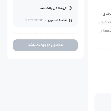
فروشنده ای یافت نشد
که برای دوخت‌های
p-32372313
شناسه محصول
 تیشرت،
ه‌ها در
محصول موجود نمیباشد
‌های