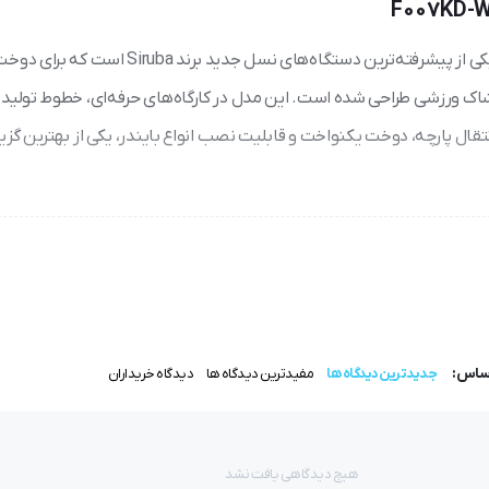
یکی از پیشرفته‌ترین دستگاه‌های نسل جدید برند Siruba است 
وشاک ورزشی طراحی شده است. این مدل در کارگاه‌های حرفه‌ای، خطوط تولید
نتقال پارچه، دوخت یکنواخت و قابلیت نصب انواع بایندر، یکی از بهترین گزین
گاه از نظر دقت دوخت، نرمی عملکرد و پایداری در سرعت بالا، در سطح چرخ
اساس:
جدیدترین دیدگاه ها
مفیدترین دیدگاه ها
دیدگاه خریداران
 همه‌کاره برای دوخت‌های پوشاک کشی تبدیل شده است.
هیچ دیدگاهی یافت نشد