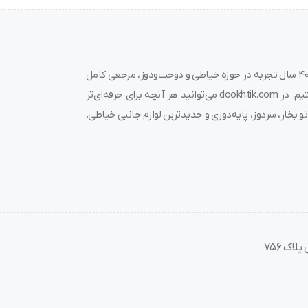
ی است.
به دوختیک خوش آمدید! 🌟 ما در فروشگاه چرخ خیاطی دوختیک، با بیش از ۴۰ سال تجربه در حوزه خیاطی و دوخت‌ودوز، مرجعی کامل
برای خرید چرخ خیاطی، قیمت چرخ خیاطی، لوازم جانبی و قطعات مرتبط هستیم. در dookhtik.com می‌توانید هر آنچه برای حرفه‌ای‌تر
و بخار، سردوز، پایه‌دوزی و جدیدترین لوازم جانبی خیاطی.
است که باعث می‌شود:
اک 756
‌ای است.