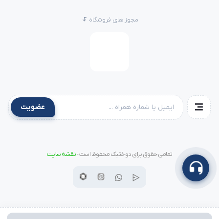
نواردوزی سبک
مجوز های فروشگاه
این قابلیت دستگاه را برای انواع پوشاک سبک تا متوسط بسیار
کاربردی می‌کند.
عملکرد نرم و کم‌صدا
این دستگاه معمولاً همراه با سرووموتور نصب می‌شود تا:
عضویت
عملکرد بسیار نرم و بی‌صدا ایجاد کند
سرعت دوخت قابل کنترل باشد
تمامی حقوق برای دوختیک محفوظ است -
نقشه سایت
مصرف برق کاهش یابد
کیفیت دوخت در کارهای طولانی‌مدت ثابت بماند
این موضوع باعث راحتی اپراتور و کیفیت نهایی بهتر می‌شود.