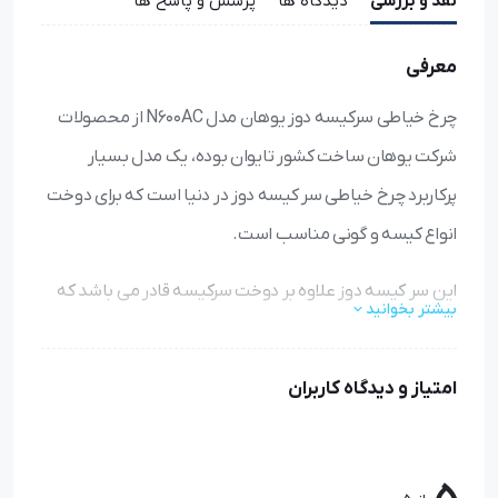
نقد و بررسی
دیدگاه ها
پرسش و پاسخ ها
معرفی
چرخ خیاطی سرکیسه دوز یوهان مدل N600AC از محصولات
شرکت یوهان ساخت کشور تایوان بوده، یک مدل بسیار
پرکاربرد چرخ خیاطی سر کیسه دوز در دنیا است که برای دوخت
انواع کیسه و گونی مناسب است.
این سر کیسه دوز علاوه بر دوخت سرکیسه قادر می باشد که
بیشتر بخوانید
نوار را به کیسه دوخت بزند این سرکیسه دوز قابل استفاده
برای دوخت کیسه پلاستیکی،کاغذی،پنبه ای، و .... بکار برده
امتیاز و دیدگاه کاربران
می شود.
چرخ سرکیسه دوز نوارزن یوهان N600AC از امکانات بالایی