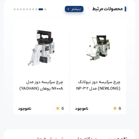
محصولات مرتبط
بیشتر
نگ
چرخ سرکیسه دوز نیولانگ
چرخ سرکیسه دوز مدل
چرخ 
(NEWLONG) مدل NP-3 2
N600A یوهان (YAOHAN)
مدل 00AC
5
5
5
جود
ناموجود
ناموجود