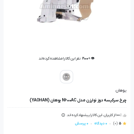
👁️ +
200
نفر این کالا را مشاهده کرده‌اند
👁️ +
200
نفر این کالا را مشاهده کرده‌اند
یوهان
چرخ سرکیسه دوز نوارزن مدل N600AC یوهان (YAOHAN)
100٪ از کاربران، این کالا را پیشنهاد کرده اند.
5
(0)
0 دیدگاه
0 پرسش