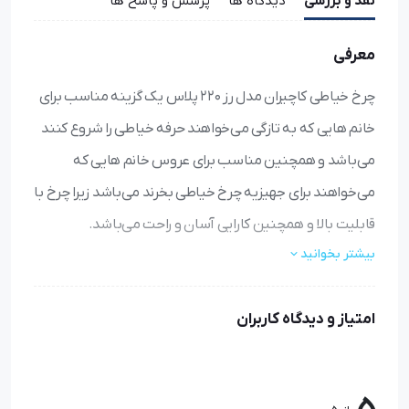
نقد و بررسی
دیدگاه ها
پرسش و پاسخ ها
معرفی
چرخ خیاطی کاچیران مدل رز 220 پلاس یک گزینه مناسب برای
خانم هایی که به تازگی می‌خواهند حرفه خیاطی را شروع کنند
می‌باشد و همچنین مناسب برای عروس خانم هایی که
می‌خواهند برای جهیزیه چرخ خیاطی بخرند می‌باشد زیرا چرخ با
قابلیت بالا و همچنین کارایی آسان و راحت می‌باشد.
بیشتر بخوانید
پس از اینکه شرکت چرخ خیاطی کاچیران محصولی ارزان و با
کیفیت بنام چرخ خیاطی رز210تولید کرد، پس از چند سال جهت
امتیاز و دیدگاه کاربران
بهبود و رفع نواقص این چرخ خیاطی، مدل220 را در خطوط
تولید خود اضافه نمود.