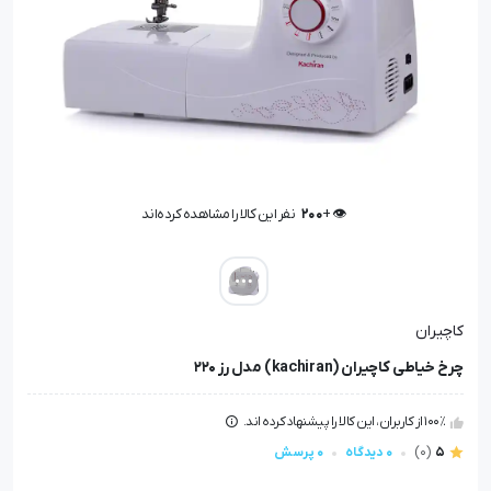
👁️ +
200
نفر این کالا را مشاهده کرده‌اند
👁️ +
200
نفر این کالا را مشاهده کرده‌اند
کاچیران
چرخ خیاطی کاچیران (kachiran) مدل رز 220
100٪ از کاربران، این کالا را پیشنهاد کرده اند.
5
(0)
0 دیدگاه
0 پرسش