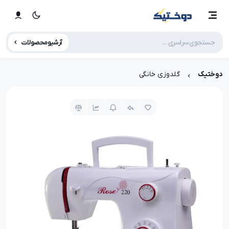
آرشیو محصولات
دوختیک
گلدوزی خانگی