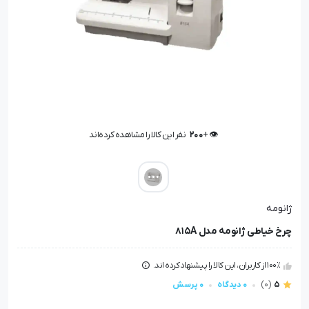
👁️ +
200
نفر این کالا را مشاهده کرده‌اند
👁️ +
200
نفر این کالا را مشاهده کرده‌اند
ژانومه
چرخ خیاطی ژانومه مدل 815A
100٪ از کاربران، این کالا را پیشنهاد کرده اند.
5
(0)
0 دیدگاه
0 پرسش