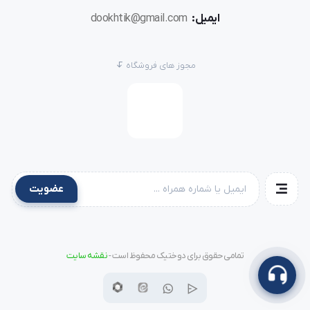
ایمیل:
dookhtik@gmail.com
مجوز های فروشگاه
عضویت
تمامی حقوق برای دوختیک محفوظ است -
نقشه سایت