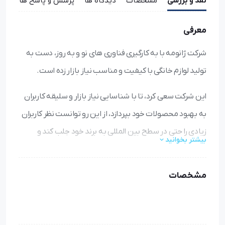
نقد و بررسی
مشخصات
دیدگاه ها
پرسش و پاسخ ها
معرفی
شرکت ژانومه با به کارگیری فناوری های نو و به روز، دست به
تولید لوازم خانگی با کیفیت و مناسب نیاز بازار زده است.
این شرکت سعی کرد، تا با شناسایی نیاز بازار و سلیقه کاربران
به بهبود محصولات خود بپردازد، از این رو توانست نظر کاربران
زیادی را حتی در سطح بین المللی به برند خود جلب کند و
بیشتر بخوانید
اعتبار زیادی را در بین تولید کنندگان چرخ خیاطی برای خود
کسب نماید.
مشخصات
چرخ خیاطی ژانومه مدل 6800A از سری محصولات دیجیتال
چرخ خیاطی ژانومه می باشد که برای مصارف خانگی و تولیدی