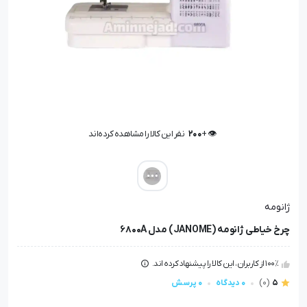
👁️ +
200
نفر این کالا را مشاهده کرده‌اند
👁️ +
200
نفر این کالا را مشاهده کرده‌اند
ژانومه
چرخ خیاطی ژانومه (JANOME) مدل 6800A
100٪ از کاربران، این کالا را پیشنهاد کرده اند.
5
(0)
0 دیدگاه
0 پرسش