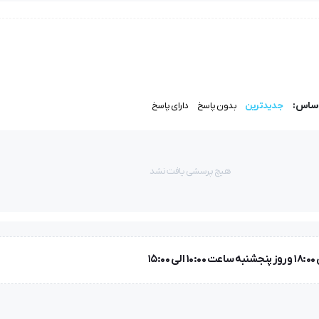
اساس:
جدیدترین
بدون پاسخ
دارای پاسخ
هیچ پرسشی یافت نشد
نجیره دوزی