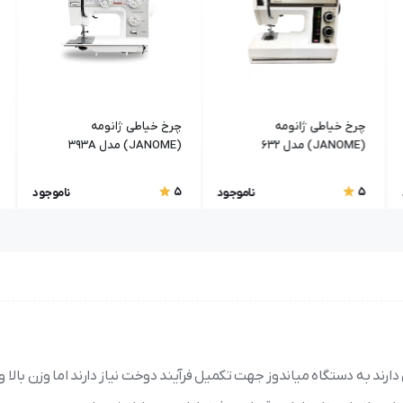
چرخ خیاطی ژانومه
چرخ خیاطی ژانومه
(JANOME) مدل 632
(JANOME) مدل 393A
5
5
ناموجود
ناموجود
ارند به دستگاه میاندوز جهت تکمیل فرآیند دوخت نیاز دارند اما وزن بالا و ا