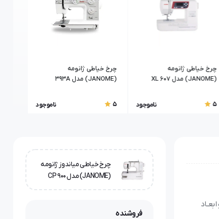
چرخ خیاطی ژانومه
چرخ خیاطی ژانومه
چرخ خی
(JANOME) مدل 607 XL
(JANOME) مدل 393A
(kachiran) مدل رز 220
5
5
5
ناموجود
ناموجود
چرخ خیاطی میاندوز ژانومه
(JANOME) مدل 900 CP
بعـاد
فروشنده