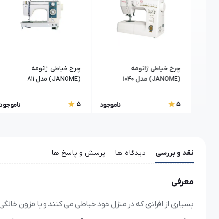
چرخ خیاطی ژانومه
چرخ خیاطی ژانومه
(JANOME) مدل 1040
(JANOME) مدل 811
5
5
اموجود
ناموجود
ناموجود
نقد و بررسی
دیدگاه ها
پرسش و پاسخ ها
معرفی
بسیاری از افرادی که در منزل خود خیاطی می کنند و یا مزون خانگی د