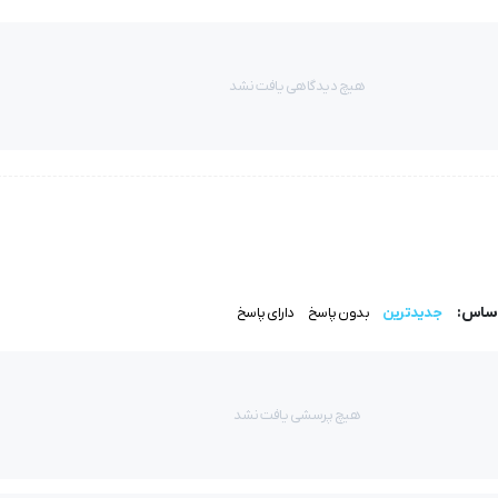
هیچ دیدگاهی یافت نشد
 سالهای زیادی مورد استفاده قرار بدین
 سیستم تنظیم فشار با قابلیت تنظیم چرخ دینام دار به شما این امکان را می دهد تا هر نوع و جنس ا
شما با داشتن این چرخ خیاطی زیبا و پر کاربرد با سرعت موتور 860 دور در دقیقه و با کمترین مصرف برق 85 وات بهترین لب
یی کنید و به اقتصاد خانواده تان کمک کنید
اساس:
جدیدترین
بدون پاسخ
دارای پاسخ
گلدوزی پس دوزی تکه دوزی مورد استفاده قرار بدید.
هیچ پرسشی یافت نشد