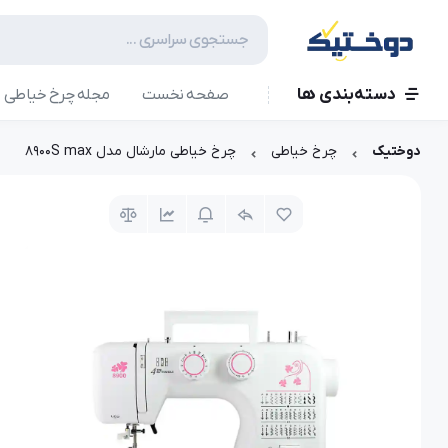
دسته‌بندی ها
صفحه نخست
مجله چرخ خیاطی
دوختیک
چرخ خیاطی
چرخ خیاطی مارشال مدل 8900S max