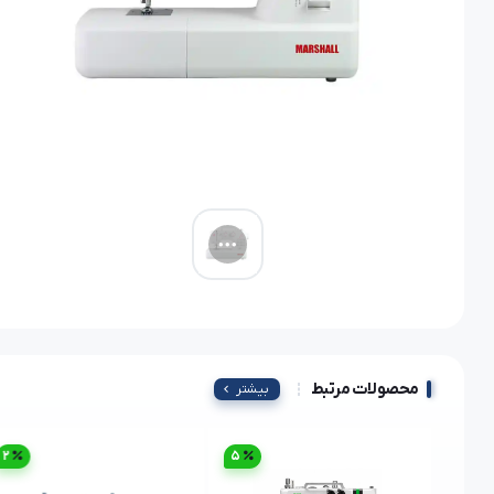
محصولات مرتبط
بیشتر
2
5
5