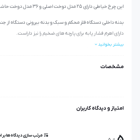
این چرخ خیاطی دارای 25 مدل دوخت اصلی و 36 مدل دوخت حاشیه دوزی و قابلیت دوخت ترکیبی تا 40 مدل و امکان گلدوزی بینهایت را دارا می باشد.
بدنه داخلی دستگاه فلز محکم و سبک و بدنه بیرونی دستگاه از جنس
دارای اهرم فشار پابه برای پارچه های ضخیم را نیز داراست.
بیشتر بخوانید
این چرخ خیاطی با کیفت قابلیت دوخت دو سوزن دارد.
مشخصات
ویژگی های چرخ خیاطی مارشال مدل 8900S max
زیپ دکمه و جادکمه پس دوزی دوخت های ساده و زیگزاگ و همچنین
کاربردی میباشد و میتوانید جهت تکه دوزی هایتان از دوخت زیگزاگ
امتیاز و دیدگاه کاربران
از دیگر کاربردهای این چرخ خیاطی زیبا که میتوان به آن اشاره ک
با داشتن این چرخ خیاطی زیبا میتوانید در کمترین زمان بهترین لبا
مرتب سازی دیدگاه ها بر 
5
از 5