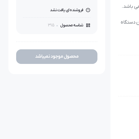
فروشنده ای یافت نشد
ن دستگاه
315
شناسه محصول
محصول موجود نمیباشد
ی گلدوزی های خاص دوخت
ار بسیار
باشد شما