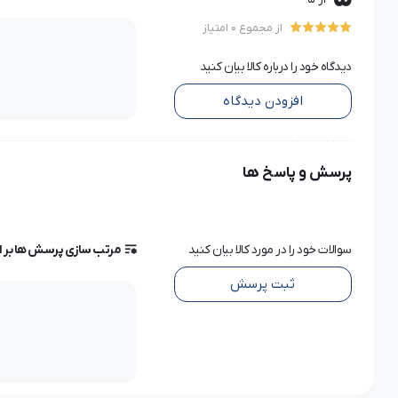
از مجموع 0 امتیاز
خصوصیات و مشخصات فنی چرخ خیاطی مارشال مدل 8900S max
دیدگاه خود را درباره کالا بیان کنید
افزودن دیدگاه
که باعث دوام بالای این محصول شده است و میتوانید با خیال راحت
در چرخ خیاطی مارشال مدل 8900S max
پرسش و پاسخ ها
به راحتی دوخت کنید قاب ماکو نیم دور تمام فلز میباشد.
سریع ترین زمان ممکن بدوزید وهم در وقت و هم در هزینه صرفه جو
سوالات خود را در مورد کالا بیان کنید
مرتب سازی پرسش ها بر 
ثبت پرسش
دوخت انواع پارچه از جنس های مختلف جهت دوخت و دوز و هر نوع 
ویژگی ها و مشخصات فنی