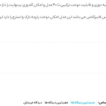
 فایبرگلاس می باشد این مدل امکان دوخت پارچه نازک و استرچ را دارد ای
انواع دوخت یکی دیگر از قابلیت های چرخ خیاطی مارشال مدل 8900Sکه می توان به ان اشاره کرد، 36مدل دوخت حاشیه ا
 دارای قابلیت بازوی آزاد جهت دوخت های حلقوی، سر آستین، دمپای شلو
 استفاده کنید.
رد دوخت پارچه کشی به بهترین شکل و لبه دوزی دکمه دوزی و زیپ دوری می 
س ها را بدوزید و به اقتصاد خانواده تان کمک کنید.
اساس:
جدیدترین دیدگاه ها
مفیدترین دیدگاه ها
دیدگاه خریداران