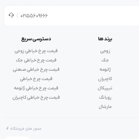
02155609666
برند ها
دسترسی سریع
زوجی
قیمت چرخ خیاطی زوجی
جک
قیمت چرخ خیاطی جک
ژانومه
قیمت چرخ خیاطی صنعتی
کاچیران
قیمت چرخ خیاطی
تیپیکال
قیمت چرخ خیاطی ژانومه
رویانگ
قیمت چرخ خیاطی کاچیران
مارشال
مجوز های فروشگاه