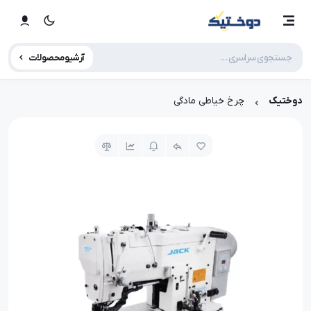
آرشیو محصولات
دوختیک
چرخ خیاطی مادگی