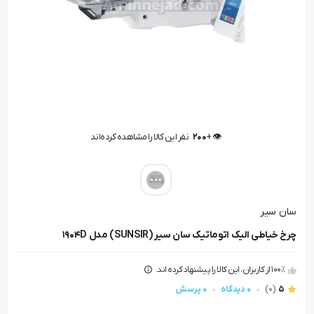
👁️ +
200
نفر این کالا را مشاهده کرده‌اند
👁️ +
200
نفر این کالا را مشاهده کرده‌اند
سان سیر
چرخ خیاطی الیک اتوماتیک سان سیر (SUNSIR) مدل 1904D
100٪ از کاربران، این کالا را پیشنهاد کرده اند.
5
(0)
0 دیدگاه
0 پرسش