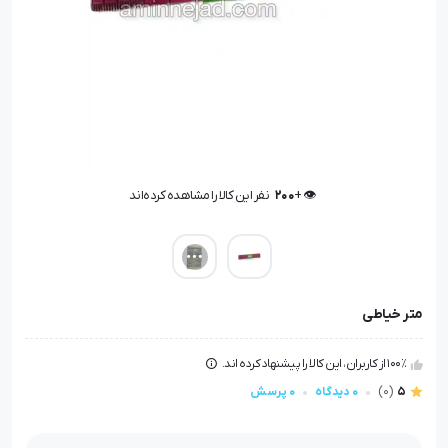
👁️ +
200
نفر این کالا را مشاهده کرده‌اند
👁️ +
200
نفر این کالا را مشاهده کرده‌اند
متر خیاطی
100٪ از کاربران، این کالا را پیشنهاد کرده اند.
5
(0)
0 دیدگاه
0 پرسش