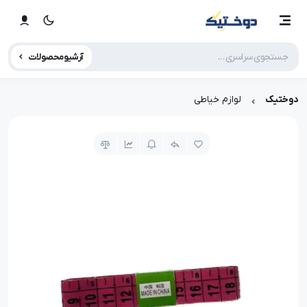
آرشیو محصولات
دوختیک
لوازم خیاطی