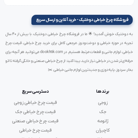
فروشگاه چرخ خیاطی دوختیک - خرید آنلاین و ارسال سریع
به دوختیک خوش آمدید! 🌟 ما در فروشگاه چرخ خیاطی دوختیک، با بیش از ۴۰ سال
تجربه در حوزه خیاطی و دوخت‌ودوز، مرجعی کامل برای خرید چرخ خیاطی، قیمت چرخ
خیاطی، لوازم جانبی و قطعات مرتبط هستیم. در dookhtik.com می‌توانید هر آنچه برای
حرفه‌ای‌تر شدن در خیاطی نیاز دارید، پیدا کنید؛ از چرخ خیاطی صنعتی و خانگی گرفته تا اتو
بخار، سردوز، پایه‌دوزی و جدیدترین لوازم جانبی خیاطی. ✂️
برند ها
دسترسی سریع
زوجی
قیمت چرخ خیاطی زوجی
جک
قیمت چرخ خیاطی جک
ژانومه
قیمت چرخ خیاطی صنعتی
کاچیران
قیمت چرخ خیاطی