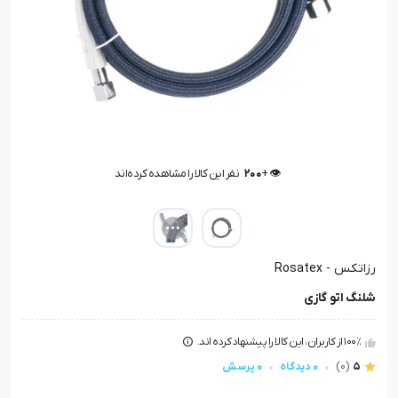
👁️ +
200
نفر این کالا را مشاهده کرده‌اند
👁️ +
200
نفر این کالا را مشاهده کرده‌اند
رزاتکس - Rosatex
شلنگ اتو گازی
100٪ از کاربران، این کالا را پیشنهاد کرده اند.
5
(0)
0 دیدگاه
0 پرسش