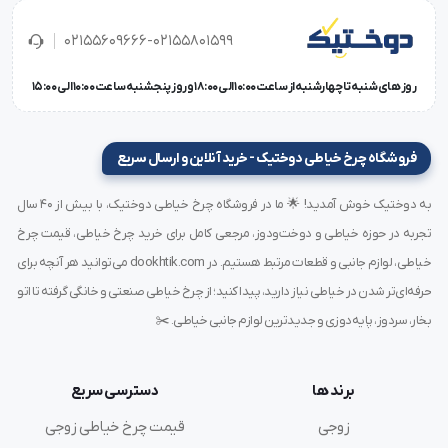
02155609666-02155801599
روز های شنبه تا چهارشنبه از ساعت 10:00 الی 18:00 و روز پنجشنبه ساعت 10:00 الی 15:00
فروشگاه چرخ خیاطی دوختیک - خرید آنلاین و ارسال سریع
به دوختیک خوش آمدید! 🌟 ما در فروشگاه چرخ خیاطی دوختیک، با بیش از ۴۰ سال
تجربه در حوزه خیاطی و دوخت‌ودوز، مرجعی کامل برای خرید چرخ خیاطی، قیمت چرخ
خیاطی، لوازم جانبی و قطعات مرتبط هستیم. در dookhtik.com می‌توانید هر آنچه برای
حرفه‌ای‌تر شدن در خیاطی نیاز دارید، پیدا کنید؛ از چرخ خیاطی صنعتی و خانگی گرفته تا اتو
بخار، سردوز، پایه‌دوزی و جدیدترین لوازم جانبی خیاطی. ✂️
برند ها
دسترسی سریع
زوجی
قیمت چرخ خیاطی زوجی