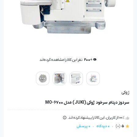
👁️ +
200
نفر این کالا را مشاهده کرده‌اند
👁️ +
200
نفر این کالا را مشاهده کرده‌اند
ژوکی
سردوز دینام سرخود ژوکی (JUKI) مدل MO-6700
100٪ از کاربران، این کالا را پیشنهاد کرده اند.
5
(0)
0 دیدگاه
0 پرسش