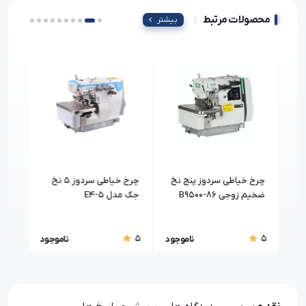
محصولات مرتبط
بیشتر
 دوز ۴ نخ
چرخ خیاطی سردوز پنج نخ
چرخ خیاطی سردوز 5 نخ
چرخ 
ضخیم زوجی B9500-86
جک مدل 5-E4
MD2
5
5
5
جود
ناموجود
ناموجود