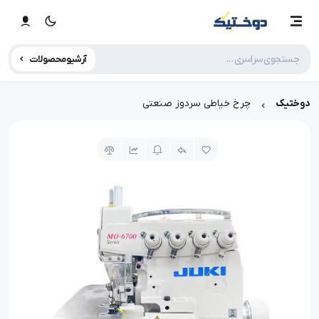
آرشیو محصولات
دوختیک
چرخ خیاطی سردوز صنعتی