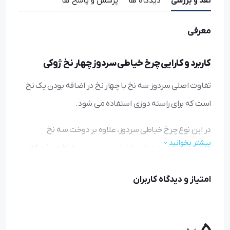
نقد و بررسی
دیدگاه ها
پرسش و پاسخ ها
معرفی
کاربرد و کارایی چرخ خیاطی سردوز چهار نخ ژوکی
تفاوت اصلی سردوز سه نخ با چهار نخ در اضافه بودن یک نخ
است که برای راسته دوزی استفاده می شود.
در این نوع چرخ خیاطی سردوز، علاوه بر دوخت سه نخ
بیشتر بخوانید
سردوزی، یک دوخت راسته نیز روی دوخت سه نخ می‌آید که
دوخت را بسیار محکم‌تر می‌کند و مانع کش آمدن آن می‌شود.
امتیاز و دیدگاه کاربران
از چرخ خیاطی سه نخ برای کارهای کشی، ویسکوز، ورزشی،
شورت و ... استفاده می‌شود.