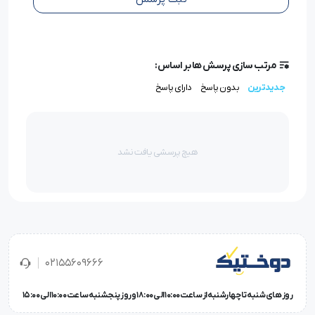
مرتب سازی پرسش ها بر اساس:
جدیدترین
بدون پاسخ
دارای پاسخ
هیچ پرسشی یافت نشد
02155609666
روز های شنبه تا چهارشنبه از ساعت 10:00 الی 18:00 و روز پنجشنبه ساعت 10:00 الی 15:00