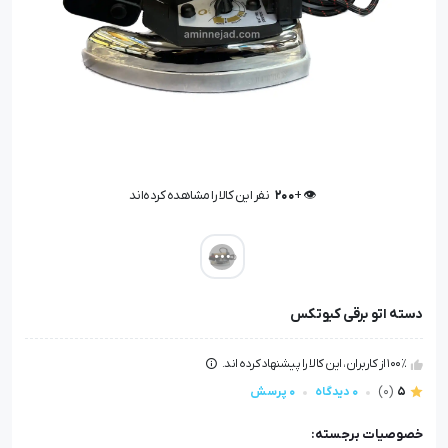
👁️ +
200
نفر این کالا را مشاهده کرده‌اند
👁️ +
200
نفر این کالا را مشاهده کرده‌اند
دسته اتو برقی کیوتکس
100٪ از کاربران، این کالا را پیشنهاد کرده اند.
5
(0)
0 دیدگاه
0 پرسش
خصوصیات برجسته: