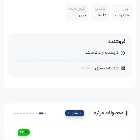
ولتاژ:
فرکانس:
کشور سازنده:
230 ولت
50Hz
چین
فروشنده
فروشنده ای یافت نشد
1095
شناسه محصول
محصولات مرتبط
بیشتر
27
5