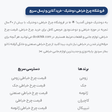
فروشگاه چرخ خیاطی دوختیک - خرید آنلاین و ارسال سریع
به دوختیک خوش آمدید! 🌟 ما در فروشگاه چرخ خیاطی دوختیک، با بیش از ۴۰ سال
تجربه در حوزه خیاطی و دوخت‌ودوز، مرجعی کامل برای خرید چرخ خیاطی، قیمت چرخ
خیاطی، لوازم جانبی و قطعات مرتبط هستیم. در dookhtik.com می‌توانید هر آنچه برای
حرفه‌ای‌تر شدن در خیاطی نیاز دارید، پیدا کنید؛ از چرخ خیاطی صنعتی و خانگی گرفته تا اتو
بخار، سردوز، پایه‌دوزی و جدیدترین لوازم جانبی خیاطی. ✂️
برند ها
دسترسی سریع
زوجی
قیمت چرخ خیاطی زوجی
جک
قیمت چرخ خیاطی جک
ژانومه
قیمت چرخ خیاطی صنعتی
کاچیران
قیمت چرخ خیاطی
تیپیکال
قیمت چرخ خیاطی ژانومه