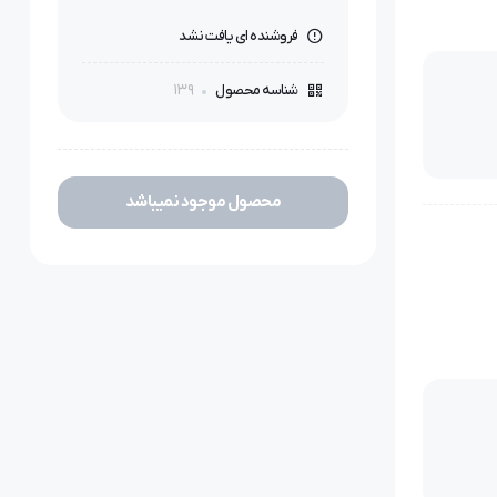
فروشنده ای یافت نشد
139
شناسه محصول
محصول موجود نمیباشد