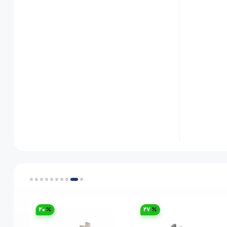
20
27