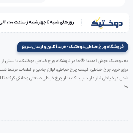
روز های شنبه تا چهارشنبه از ساعت 10:00 الی 18:00 و روز پنجشنبه ساعت 10:00 الی 15:00
فروشگاه چرخ خیاطی دوختیک - خرید آنلاین و ارسال سریع
شدن در خیاطی نیاز دارید، پیدا کنید؛ از چرخ خیاطی صنعتی و خانگی گرفته تا ات
✂️