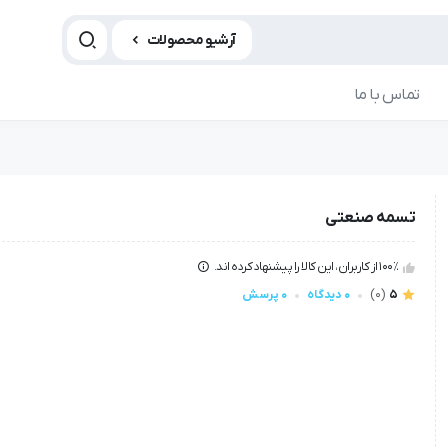
آرشیو محصولات
تماس با ما
تسمه صنعتی
100٪ از کاربران، این کالا را پیشنهاد کرده اند.
5
(0)
0 دیدگاه
0 پرسش