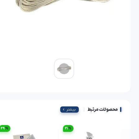
محصولات مرتبط
بیشتر
29
21
30