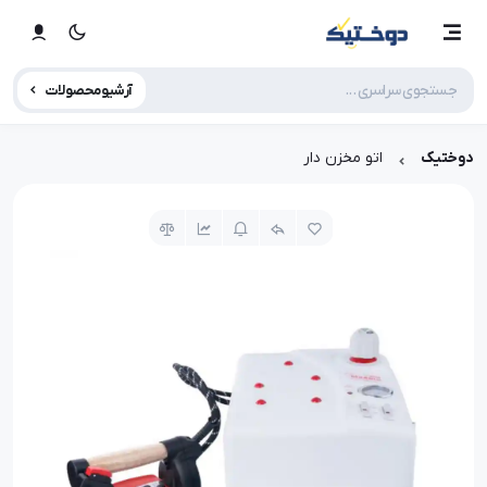
آرشیو محصولات
دوختیک
اتو مخزن دار