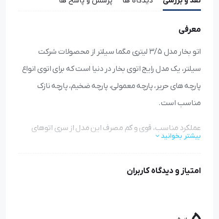
نقد و بررسی
دیدگاه ها
پرسش و پاسخ ها
معرفی
اتو بخار مدل 3/5 لیتری مگما سیلتر از محصولات شرکت
سیلتر، یک مدل رایج اتوی بخار در دنیا است که برای اتوی انواع
پارچه های حریر، پارچه معمولی، پارچه ضخیم، پارچه نازک
مناسب است.
عملکرد مناسب، قوی و کم مصرف این مدل از سری اتوهای
بیشتر بخوانید
بخار رایج موجب محبوبیت این مدل گردیده است.
اتوی با کیفیت بدون برق انداختن (شفق روی پارچه)یا آسیب
امتیاز و دیدگاه کاربران
به پارچه و سرعت عمل بیشتر و بخار فشرده و همچنین عایق
صد در صد نسوز موجب شده تا افراد آن را در کاربردهای