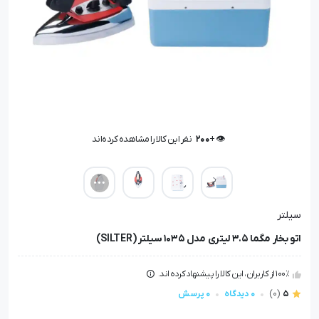
👁️ +
200
نفر این کالا را مشاهده کرده‌اند
👁️ +
200
نفر این کالا را مشاهده کرده‌اند
سیلتر
اتو بخار مگما 3.5 لیتری مدل 1035 سیلتر (SILTER)
100٪ از کاربران، این کالا را پیشنهاد کرده اند.
5
(0)
0 دیدگاه
0 پرسش