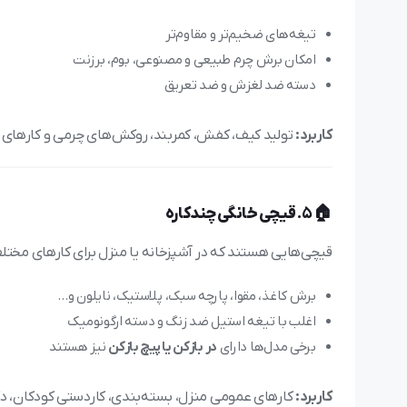
تیغه‌های ضخیم‌تر و مقاوم‌تر
امکان برش چرم طبیعی و مصنوعی، بوم، برزنت
دسته ضد لغزش و ضد تعریق
کاربرد:
تولید کیف، کفش، کمربند، روکش‌های چرمی و کارهای
🏠 5.
قیچی خانگی چندکاره
قیچی‌هایی هستند که در آشپزخانه یا منزل برای کارهای مختل
برش کاغذ، مقوا، پارچه سبک، پلاستیک، نایلون و…
اغلب با تیغه استیل ضد زنگ و دسته ارگونومیک
برخی مدل‌ها دارای
در بازکن یا پیچ بازکن
نیز هستند
کاربرد:
کارهای عمومی منزل، بسته‌بندی، کاردستی کودکان، د