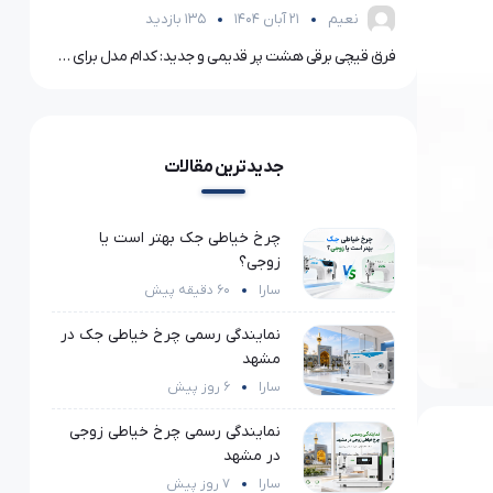
نعیم
21 آبان 1404
135 بازدید
فرق قیچی برقی هشت پر قدیمی و جدید: کدام مدل برای شما بهتر است؟
جدیدترین مقالات
چرخ خیاطی جک بهتر است یا
زوجی؟
سارا
60 دقیقه پیش
نمایندگی رسمی چرخ خیاطی جک در
مشهد
سارا
6 روز پیش
نمایندگی رسمی چرخ خیاطی زوجی
در مشهد
سارا
7 روز پیش