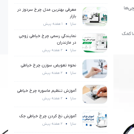
چی‌ها
معرفی بهترین مدل چرخ سردوز در
بازار
سارا
1 هفته پیش
ما کمک
نمایندگی رسمی چرخ خیاطی زوجی
در مازندران
سارا
2 هفته پیش
نحوه تعویض سوزن چرخ خیاطی
سارا
2 هفته پیش
آموزش تنظیم ماسوره چرخ خیاطی
سارا
2 هفته پیش
آموزش نخ کردن چرخ خیاطی جک
سارا
2 هفته پیش