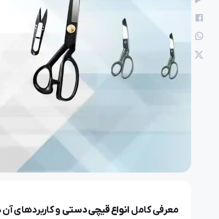
نعیم
21 آبان 1404
معرفی کامل
انواع قیچی دستی
و کاربردهای آن 