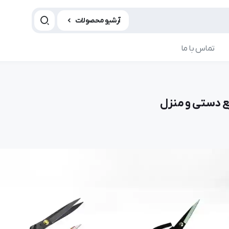
آرشیو محصولات
تماس با ما
یع دستی و منزل
مقاله چرخ خیاطی
مقاله چ