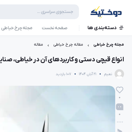
دسته‌بندی ها
صفحه نخست
مجله چرخ خیاطی
مجله چرخ خیاطی
مقاله چرخ خیاطی
مقاله
انواع قیچی دستی و کاربردهای آن در خیاطی، صنا
نعیم
21 آبان 1404
107 بازدید
0
0