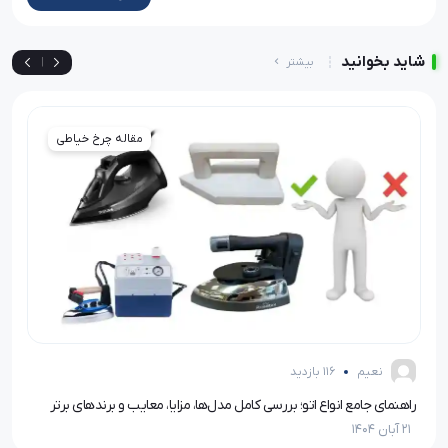
شاید بخوانید
بیشتر
|
مقاله چرخ خیاطی
نعیم
116 بازدید
راهنمای جامع انواع اتو؛ بررسی کامل مدل‌ها، مزایا، معایب و برندهای برتر
مزای
21 آبان 1404
21 آبان 1404