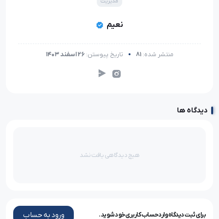
مدیریت
نعیم
منتشر شده:
81
تاریخ پیوستن:
26 اسفند 1403
دیدگاه ها
هیچ دیدگاهی یافت نشد
ورود به حساب
برای ثبت دیدگاه وارد حساب کاربری خود شوید.