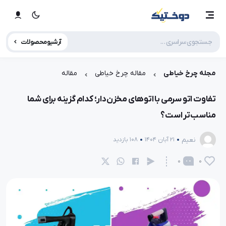
آرشیو محصولات
مجله چرخ خیاطی
مقاله چرخ خیاطی
مقاله
تفاوت اتو سرمی با اتوهای مخزن‌دار؛ کدام گزینه برای شما
مناسب‌تر است؟
نعیم
21 آبان 1404
108 بازدید
0
0