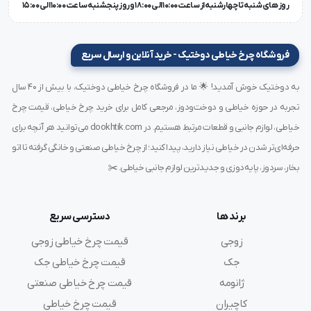
روز های شنبه تا چهارشنبه از ساعت 10:00 الی 18:00 و روز پنجشنبه ساعت 10:00 الی 15:00
فروشگاه چرخ خیاطی دوختیک - خرید آنلاین و ارسال سریع
به دوختیک خوش آمدید! 🌟 ما در فروشگاه چرخ خیاطی دوختیک، با بیش از ۴۰ سال
تجربه در حوزه خیاطی و دوخت‌ودوز، مرجعی کامل برای خرید چرخ خیاطی، قیمت چرخ
خیاطی، لوازم جانبی و قطعات مرتبط هستیم. در dookhtik.com می‌توانید هر آنچه برای
حرفه‌ای‌تر شدن در خیاطی نیاز دارید، پیدا کنید؛ از چرخ خیاطی صنعتی و خانگی گرفته تا اتو
بخار، سردوز، پایه‌دوزی و جدیدترین لوازم جانبی خیاطی. ✂️
برند ها
دسترسی سریع
زوجی
قیمت چرخ خیاطی زوجی
جک
قیمت چرخ خیاطی جک
ژانومه
قیمت چرخ خیاطی صنعتی
کاچیران
قیمت چرخ خیاطی