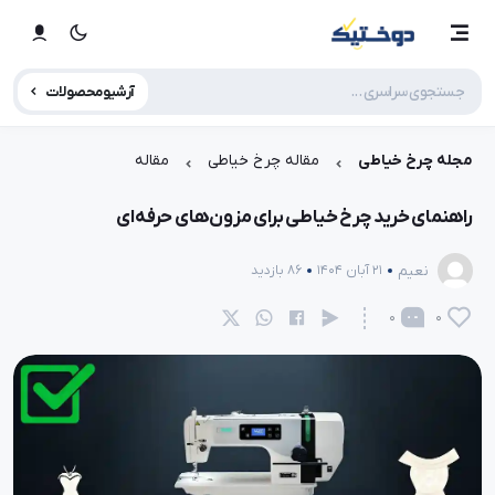
آرشیو محصولات
مجله چرخ خیاطی
مقاله چرخ خیاطی
مقاله
راهنمای خرید چرخ خیاطی برای مزون‌های حرفه‌ای
نعیم
21 آبان 1404
86 بازدید
0
0