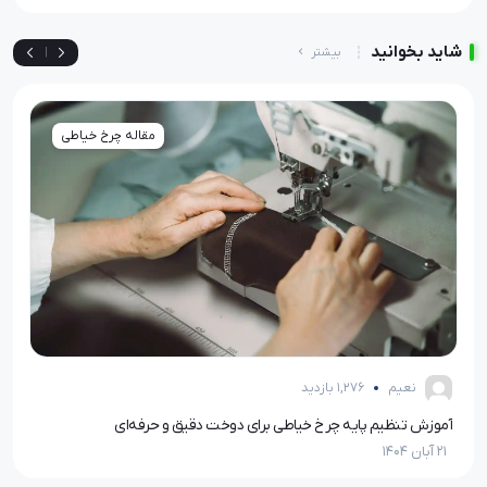
شاید بخوانید
بیشتر
|
مقاله چرخ خیاطی
نعیم
1,276 بازدید
آموزش تنظیم پایه چرخ خیاطی برای دوخت دقیق و حرفه‌ای
قیچ
21 آبان 1404
21 آبان 1404