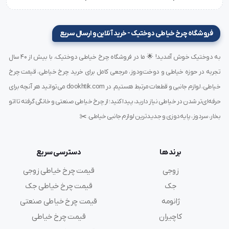
فروشگاه چرخ خیاطی دوختیک - خرید آنلاین و ارسال سریع
به دوختیک خوش آمدید! 🌟 ما در فروشگاه چرخ خیاطی دوختیک، با بیش از ۴۰ سال
تجربه در حوزه خیاطی و دوخت‌ودوز، مرجعی کامل برای خرید چرخ خیاطی، قیمت چرخ
خیاطی، لوازم جانبی و قطعات مرتبط هستیم. در dookhtik.com می‌توانید هر آنچه برای
حرفه‌ای‌تر شدن در خیاطی نیاز دارید، پیدا کنید؛ از چرخ خیاطی صنعتی و خانگی گرفته تا اتو
بخار، سردوز، پایه‌دوزی و جدیدترین لوازم جانبی خیاطی. ✂️
برند ها
دسترسی سریع
زوجی
قیمت چرخ خیاطی زوجی
جک
قیمت چرخ خیاطی جک
ژانومه
قیمت چرخ خیاطی صنعتی
کاچیران
قیمت چرخ خیاطی