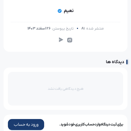
نعیم
منتشر شده:
81
تاریخ پیوستن:
26 اسفند 1403
دیدگاه ها
هیچ دیدگاهی یافت نشد
ورود به حساب
برای ثبت دیدگاه وارد حساب کاربری خود شوید.