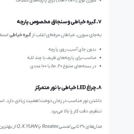
سوزن توپُر (Ball Point) برای پارچه‌های کشباف
7. گیره خیاطی و سنجاق مخصوص پارچه
به‌جای سوزن، خیاطان حرفه‌ای اغلب از
گیره خیاطی
استفا
بدون جای آسیب روی پارچه
مناسب برای پارچه‌های ظریف یا چند لایه
در بسته‌های متنوع ۲۰، ۵۰ یا ۱۰۰ عددی
8. چراغ LED خیاطی با نور متمرکز
داشتن نور مناسب در زمان دوخت اهمیت زیادی دارد. است
تنظیم، دقت کار را بالا می‌برد.
مدل‌های 30 تایی لمسی Rosatex یا Q.X.YUAN از بهترین گزینه‌ها در بازار