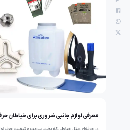
الهام
13 آذر 1404
انواع پایه چرخ خیاطی و
معرفی لوازم جانبی ضروری برای خیاطان حرف
در حرفه‌ای مثل خیاطی که دقت، سرعت و کیفیت حرف اول 