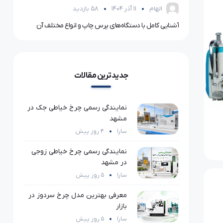
الهام
11 آذر 1404
58 بازدید
تفاوت اتو سرمی با اتوهای مخزن‌دار؛ کدام گزینه برای شما مناسب‌تر است؟
آشنایی کامل با دستگاه‌های پرس چاپ و انواع مختلف آن
۵ نکته مهم برای خرید لوازم خرازی با کیفیت و کاربردی
جدیدترین مقالات
نمایندگی رسمی چرخ خیاطی جک در
مشهد
سارا
4 روز پیش
نمایندگی رسمی چرخ خیاطی زوجی
در مشهد
سارا
5 روز پیش
معرفی بهترین مدل چرخ سردوز در
بازار
سارا
5 روز پیش