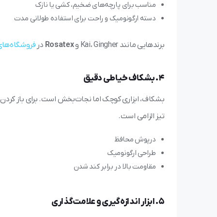
مناسب برای پارچه‌های ضخیم، کشی یا نازک
دسته ارگونومیک و راحت برای استفاده طولانی مدت
برندهایی مانند Kai، Gingher و
Rosatex
در
فروشگاه‌ه
4. بشکاف خیاطی دقیق
بشکاف، ابزاری کوچک اما نجات‌بخش است. برای باز کردن 
تیز الزامی است.
درپوش محافظ
طراحی ارگونومیک
مقاومت بالا در برابر کند شدن
5. ابزار اندازه‌گیری و علامت‌گذاری