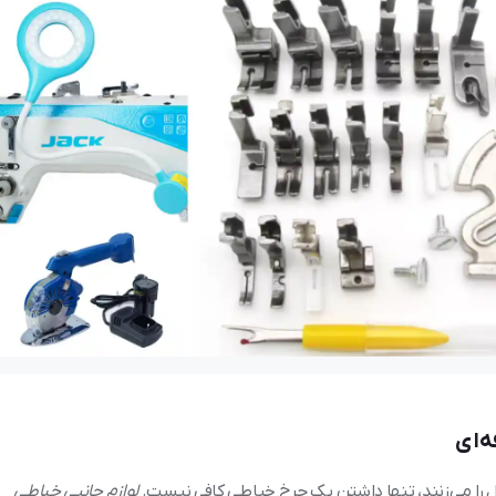
128 بازدید
نعیم
21 آبان 1404
110 بازدید
 کاربرد هر مدل
ه‌ای
را می‌زنند، تنها داشتن یک چرخ خیاطی کافی نیست.
لوازم جانبی خیاطی