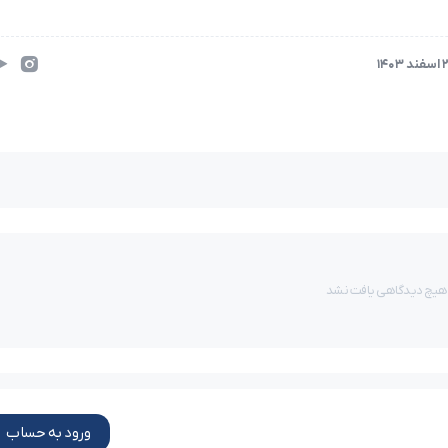
د 1403
هیچ دیدگاهی یافت نشد
ورود به حساب