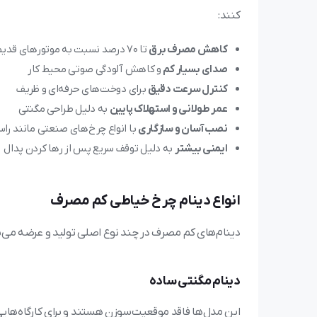
کنند:
کاهش مصرف برق
تا ۷۰ درصد نسبت به موتورهای قدیمی
صدای بسیار کم
و کاهش آلودگی صوتی محیط کار
کنترل سرعت دقیق
برای دوخت‌های حرفه‌ای و ظریف
عمر طولانی و استهلاک پایین
به دلیل طراحی مگنتی
نصب آسان و سازگاری
با انواع چرخ‌های صنعتی مانند راست
ایمنی بیشتر
به دلیل توقف سریع پس از رها کردن پدال
انواع دینام چرخ خیاطی کم مصرف
دینام‌های کم مصرف در چند نوع اصلی تولید و عرضه می‌
دینام مگنتی ساده
این مدل‌ها فاقد موقعیت‌سوزن هستند و برای کارگاه‌های