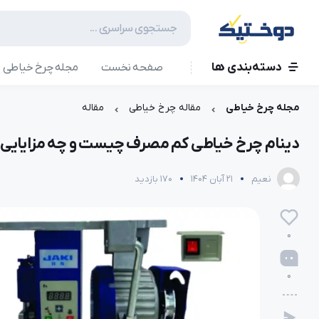
دسته‌بندی ها
صفحه نخست
مجله چرخ خیاطی
مجله چرخ خیاطی
مقاله چرخ خیاطی
مقاله
دینام چرخ خیاطی کم مصرف چیست و چه مزایایی 
نعیم
21 آبان 1404
170 بازدید
0
0