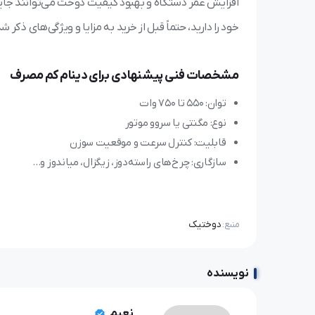
افزایش عمر دستگاه و بهبود کیفیت دوخت می‌توانند جایگ
خود را دارید، حتماً قبل از خرید به مزایا و ویژگی‌های ذکر 
مشخصات فنی پیشنهادی برای دینام کم مصرف
توان: ۵۵۰ تا ۷۵۰ وات
نوع: مگنتی یا سروو موتور
قابلیت: کنترل سرعت و موقعیت سوزن
سازگاری: چرخ‌های راسته‌دوز، زیگزال، میاندوز و…
دوختیک
منبع:
نویسنده
نعیم