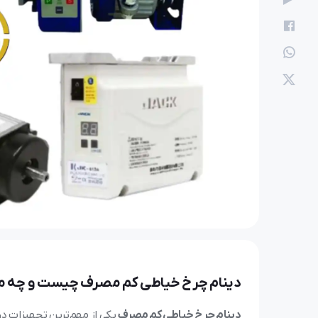
امید
25 خرداد 1405
بهترین چرخ خیاطی صن
دینام چرخ خیاطی کم مصرف چیست و چه مزا
دینام چرخ خیاطی کم مصرف
یکی از مهم‌ترین تجهیزات 