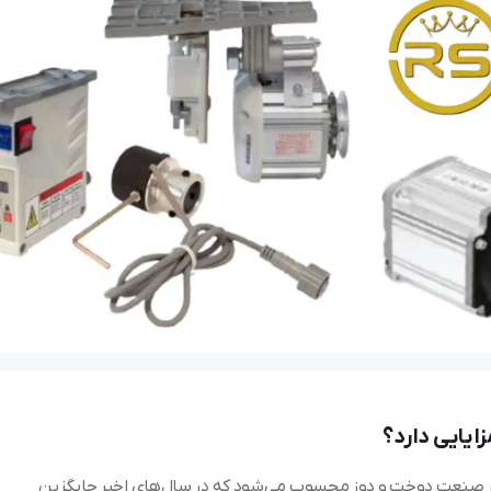
37 بازدید
نعیم
21 آبان 1404
182 بازدید
عتی برای تولیدی پوشاک کدام است؟
یایی دارد؟
در صنعت دوخت و دوز محسوب می‌شود که در سال‌های اخیر جایگزین