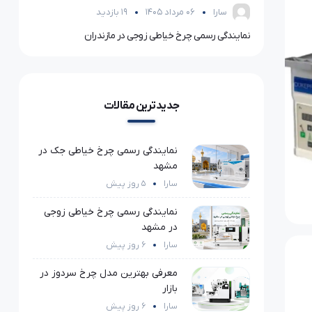
سارا
06 مرداد 1405
19 بازدید
فروش عمده لوازم خرازی در تهران و شهرستان‌ها؛ ارسال فوری و قیمت ویژه
نمایندگی رسمی چرخ خیاطی زوجی در مازندران
مقایسه
جدیدترین مقالات
نمایندگی رسمی چرخ خیاطی جک در
مشهد
سارا
5 روز پیش
نمایندگی رسمی چرخ خیاطی زوجی
در مشهد
سارا
6 روز پیش
معرفی بهترین مدل چرخ سردوز در
بازار
سارا
6 روز پیش