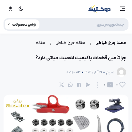
آرشیو محصولات
مجله چرخ خیاطی
مقاله چرخ خیاطی
مقاله
چرا تأمین قطعات باکیفیت اهمیت حیاتی دارد؟
نعیم
21 آبان 1404
83 بازدید
0
0