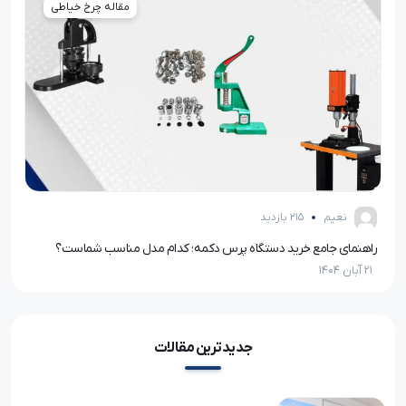
مقاله چرخ خیاطی
نعیم
215 بازدید
راهنمای جامع خرید دستگاه پرس دکمه؛ کدام مدل مناسب شماست؟
21 آبان 1404
21 آبان 1404
جدیدترین مقالات