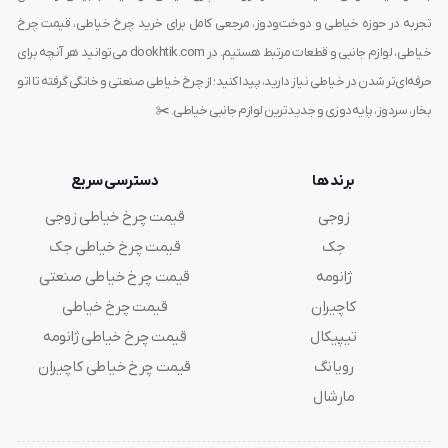
تجربه در حوزه خیاطی و دوخت‌ودوز، مرجعی کامل برای خرید چرخ خیاطی، قیمت چرخ
خیاطی، لوازم جانبی و قطعات مرتبط هستیم. در dookhtik.com می‌توانید هر آنچه برای
حرفه‌ای‌تر شدن در خیاطی نیاز دارید، پیدا کنید؛ از چرخ خیاطی صنعتی و خانگی گرفته تا اتو
بخار، سردوز، پایه‌دوزی و جدیدترین لوازم جانبی خیاطی. ✂️
برند ها
دسترسی سریع
زوجی
قیمت چرخ خیاطی زوجی
جک
قیمت چرخ خیاطی جک
ژانومه
قیمت چرخ خیاطی صنعتی
کاچیران
قیمت چرخ خیاطی
تیپیکال
قیمت چرخ خیاطی ژانومه
رویانگ
قیمت چرخ خیاطی کاچیران
مارشال