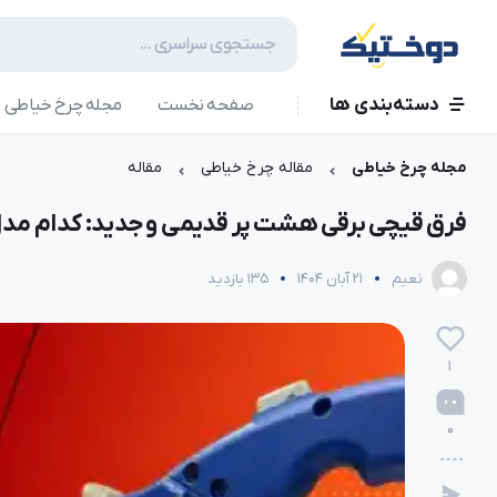
دسته‌بندی ها
صفحه نخست
مجله چرخ خیاطی
مجله چرخ خیاطی
مقاله چرخ خیاطی
مقاله
فرق قیچی برقی هشت پر قدیمی و جدید: کدام مدل
نعیم
21 آبان 1404
135 بازدید
1
0