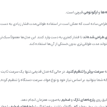
‌ها
و
ارگونومی
قیچی است.
ا طراحی ساده است که ممکن است در استفاده طولانی‌مدت فشار زیادی به دست
ی طراحی شده‌اند
تا فشار کمتری به دست وارد کنند. این مدل‌ها معمولاً سبک‌تر
تواند مدت طولانی‌تری بدون خستگی از آن‌ها استفاده کند.
ه
سرعت برش را تنظیم کنید
، در حالی که مدل قدیمی تنها یک سرعت ثابت
شما بتوانید بر اساس نیاز خود و نوع مواد، سرعت دستگاه را تنظیم کرده و
قیق روی
پارچه‌های نازک
و
ضخیم
به‌صورت همزمان انجام دهد.
 برش در برخی موارد
کمی کندتر
باشند، به‌ویژه اگر با
پارچه‌های ضخیم
یا مواد