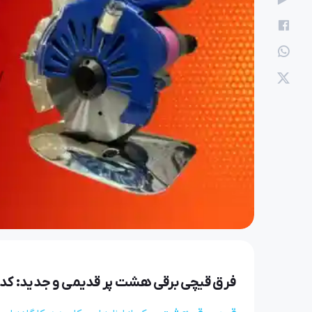
امید
25 خرداد 1405
بهترین چرخ خیاطی صن
فرق قیچی برقی هشت پر قدیمی و جدید: کدا