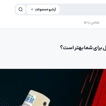
آرشیو محصولات
تماس با ما
 برای شما بهتر است؟
مقاله چرخ خیاطی
مقاله چ