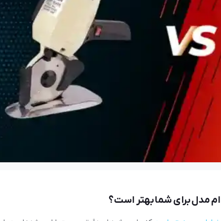
38 بازدید
الهام
06 خرداد 1405
97 بازدید
عتی برای تولیدی پوشاک کدام است؟
م مدل برای شما بهتر است؟