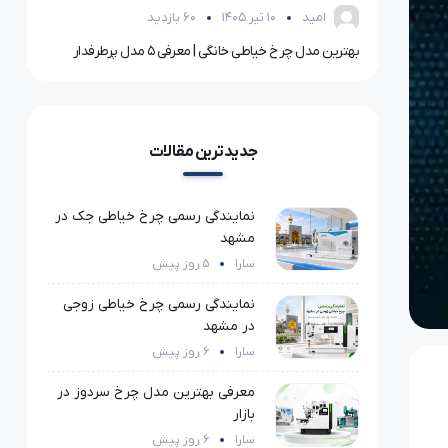
امید
10 تیر 1405
60 بازدید
خرید دستگاه سابلیمیشن | راهنمای کامل انتخاب بهترین دستگاه چاپ حرارتی
بهترین مدل چرخ خیاطی خانگی | معرفی ۵ مدل پرطرفدار
معرفی 
جدیدترین مقالات
نمایندگی رسمی چرخ خیاطی جک در
مشهد
سارا
5 روز پیش
نمایندگی رسمی چرخ خیاطی زوجی
در مشهد
سارا
6 روز پیش
معرفی بهترین مدل چرخ سردوز در
بازار
سارا
6 روز پیش