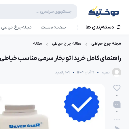
دسته‌بندی ها
صفحه نخست
مجله چرخ خیاطی
مجله چرخ خیاطی
مقاله چرخ خیاطی
مقاله
راهنمای کامل خرید اتو بخار سرمی مناسب خیاطی حرفه‌ای بر
نعیم
21 آبان 1404
109 بازدید
0
0