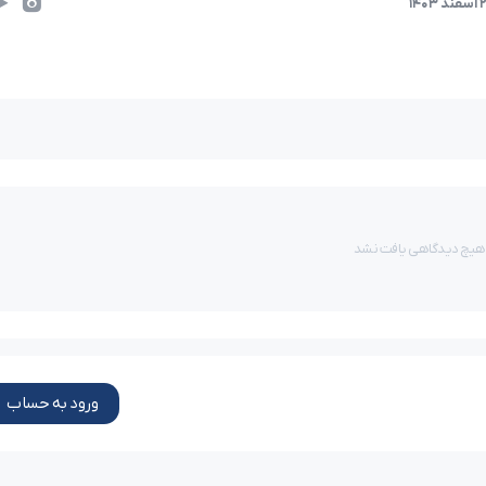
د 1403
هیچ دیدگاهی یافت نشد
ورود به حساب