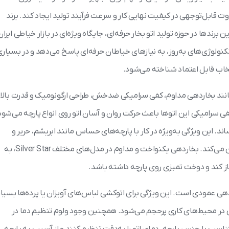
ت قابل‌توجهی در کیفیت نهایی کار و سرعت فرآیند تولید ایجاد کند. برند
برندها در حوزه تولید اتو بخار حرفه‌ای، جایگاه ویژه‌ای در بازار خیاطی ایران
 تکنولوژی‌های به‌روز، به نیازهای خیاطان حرفه‌ای پاسخ می‌دهد و در بسیار
تخاب قابل اعتماد شناخته می‌شود.
انند بخاردهی مداوم، کفی سرامیکی ضدخش، طراحی ارگونومیک و قدرت بالا
ی سرامیکی این اتوها باعث حرکت روان و آسان اتو روی انواع پارچه می‌شود
ند. این ویژگی به‌ویژه در کار با پارچه‌های حساس مانند ابریشم، حریر و
ساتن اهمیت زیادی دارد و کیفیت نهایی دوخت را تضمین می‌کند. بخاردهی یکنواخت و مداوم در مدل‌های مختلف Silver Star، به
از کند و دوخت تمیزی روی پارچه داشته باشد.
 اتو بخار Silver Star، قابلیت بخاردهی عمودی است. این ویژگی برای اتوکشی لباس‌های آویزان یا پرده‌ها بسیا
ی در محیط‌های کاری پرحجم می‌شود. همچنین وجود ولوم تنظیم دما در
 می‌دهد تا متناسب با جنس پارچه، دمای اتو را به‌دقت تنظیم کنند و از آسیب به پارچه