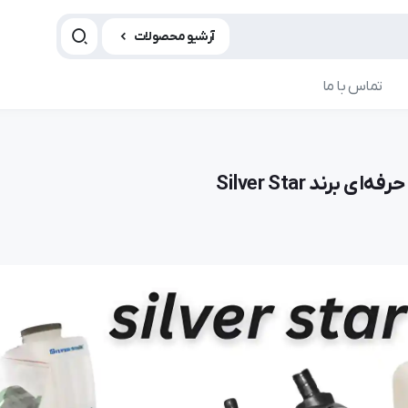
آرشیو محصولات
تماس با ما
ند Silver Star
مقاله چرخ خیاطی
مقاله چ