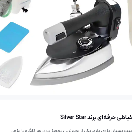
14 بازدید
نعیم
21 آبان 1404
73 بازدید
یاطی جک در مشهد
ابزار خرازی مورد نیاز تولیدی | پایه و اساس یک ک
ه‌ای برند Silver Star
بسیار زیادی دارد. یکی از مهم‌ترین تجهیزات در هر کارگاه یا مزون،