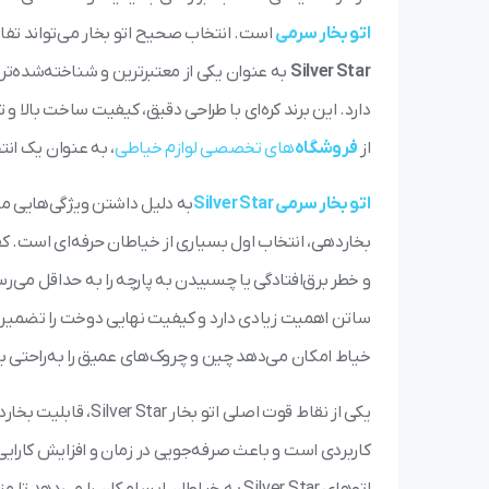
اتو بخار سرمی
است. انتخاب صحیح اتو بخار می‌تواند تفاو
Silver Star
به عنوان یکی از معتبرترین و شناخته‌شده‌ترین 
دارد. این برند کره‌ای با طراحی دقیق، کیفیت ساخت بالا و
از
فروشگاه
‌های تخصصی لوازم خیاطی
، به عنوان یک ان
اتو بخار سرمی Silver Star
به دلیل داشتن ویژگی‌هایی م
بخاردهی، انتخاب اول بسیاری از خیاطان حرفه‌ای است. کف
و خطر برق‌افتادگی یا چسبیدن به پارچه را به حداقل می‌رسا
خیاط امکان می‌دهد چین و چروک‌های عمیق را به‌راحتی ب
یکی از نقاط قوت اصلی
کاربردی است و باعث صرفه‌جویی در زمان و افزایش کارای
اتوهای Silver Star به خیاطان این امکان را