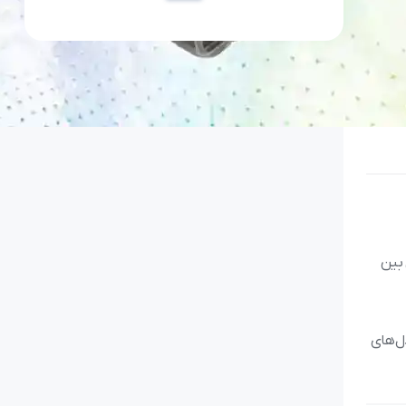
بین
دل‌های