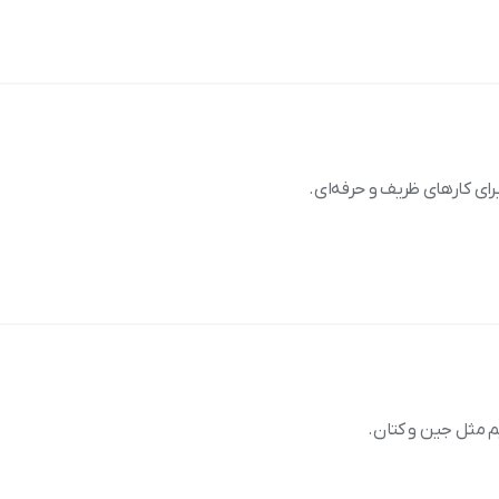
م مثل جین و کتان.