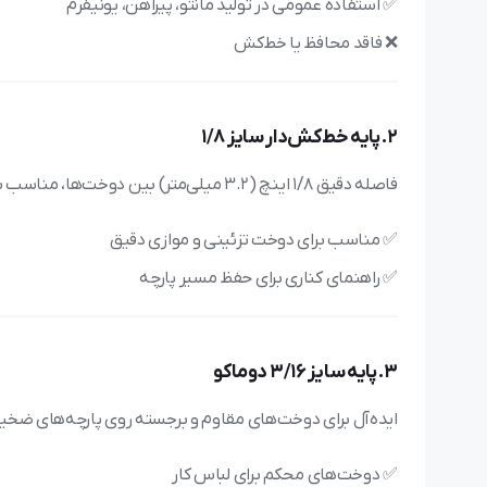
✅ استفاده عمومی در تولید مانتو، پیراهن، یونیفرم
❌ فاقد محافظ یا خط‌کش
2. پایه خط‌کش‌دار سایز 1/8
فاصله دقیق 1/8 اینچ (3.2 میلی‌متر) بین دوخت‌ها، مناسب برای کارهای ظریف و حرفه‌ای.
✅ مناسب برای دوخت تزئینی و موازی دقیق
✅ راهنمای کناری برای حفظ مسیر پارچه
3. پایه سایز 3/16 دوماکو
ایده‌آل برای دوخت‌های مقاوم و برجسته روی پارچه‌های ضخی
✅ دوخت‌های محکم برای لباس کار