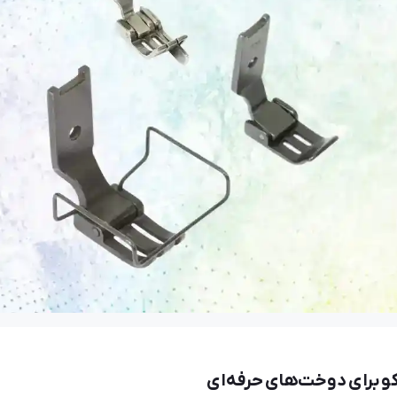
181 بازدید
امید
01 تیر 1405
236 بازدید
فروش عمده لوازم خرازی در تهران و شهرستان‌ها؛ ارسال فوری و قیمت ویژه
کو برای دوخت‌های حرفه‌ای