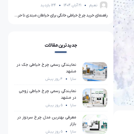
نعیم
21 آبان 1404
124 بازدید
بهترین برند چرخ خیاطی صنعتی در ایران؛ مقایسه جک، زوجی، سیروبا و استرانگ
راهنمای خرید چرخ خیاطی خانگی برای خیاطان مبتدی تا حرفه‌ای
۵ نکته مهم برای خرید لوازم خرازی با کیفیت و کاربردی
جدیدترین مقالات
نمایندگی رسمی چرخ خیاطی جک در
مشهد
سارا
4 روز پیش
نمایندگی رسمی چرخ خیاطی زوجی
در مشهد
سارا
5 روز پیش
معرفی بهترین مدل چرخ سردوز در
بازار
سارا
5 روز پیش