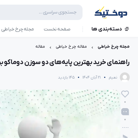
دسته‌بندی ها
صفحه نخست
مجله چرخ خیاطی
مجله چرخ خیاطی
مقاله چرخ خیاطی
مقاله
راهنمای خرید بهترین پایه‌های دو سوزن دوماکو ب
نعیم
21 آبان 1404
145 بازدید
0
0